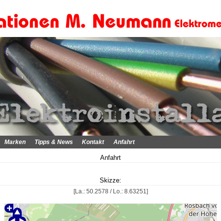
Marken
Tipps & News
Kontakt
Anfahrt
Anfahrt
Skizze:
[La.: 50.2578 / Lo.: 8.63251]