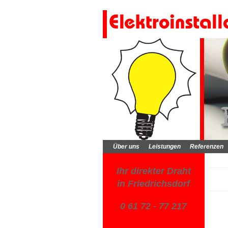
Über uns
Leistungen
Referenzen
Ihr direkter Draht
in Friedrichsdorf
0 61 72 - 77 217